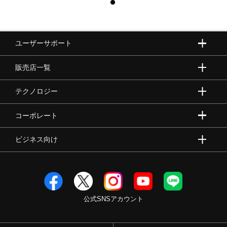
ユーザーサポート
販売店一覧
テクノロジー
コーポレート
ビジネス向け
公式SNSアカウント