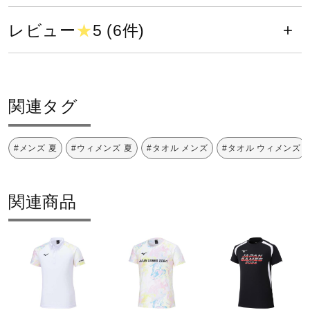
発売シーズン
健康／エクササイズ
レビュー
★
5 (6件)
2024年春夏
ジュニア／キッズ
関連タグ
メディカル
#メンズ 夏
#ウィメンズ 夏
#タオル メンズ
#タオル ウィメンズ
コラボ／ライセンス
関連商品
セール
その他