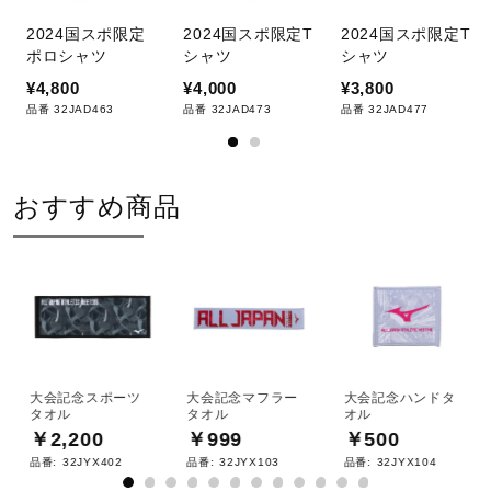
サポート
2024国スポ限定
2024国スポ限定T
2024国スポ限定T
ポロシャツ
シャツ
シャツ
¥4,800
¥4,000
¥3,800
直営店一覧
品番 32JAD463
品番 32JAD473
品番 32JAD477
取扱店一覧
おすすめ商品
大会記念スポーツ
大会記念マフラー
大会記念ハンドタ
タオル
タオル
オル
￥2,200
￥999
￥500
品番:
32JYX402
品番:
32JYX103
品番:
32JYX104