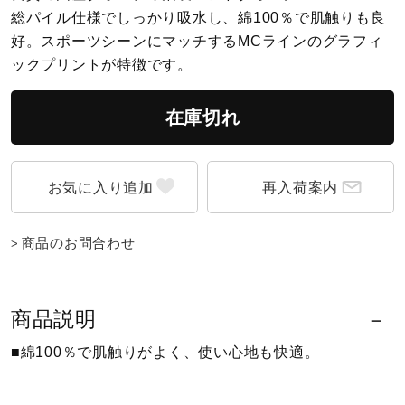
総パイル仕様でしっかり吸水し、綿100％で肌触りも良
好。スポーツシーンにマッチするMCラインのグラフィ
陸上競技
ックプリントが特徴です。
卓球
在庫切れ
ソフトボール
再入荷案内
柔道
商品のお問合わせ
ウィンタースポーツ
商品説明
■綿100％で肌触りがよく、使い心地も快適。
ワーキング