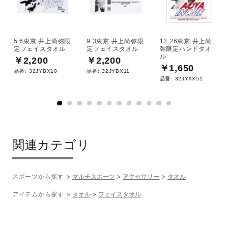
サポート
5.6東京 井上尚弥限
9.3東京 井上尚弥限
12.26東京 井上尚
直営店一覧
定フェイスタオル
定フェイスタオル
弥限定ハンドタオ
ル
￥2,200
￥2,200
￥1,650
品番:
32JYBX10
品番:
32JYBX11
取扱店一覧
品番:
32JYAX51
関連カテゴリ
スポーツから探す
マルチスポーツ
アクセサリー
タオル
アイテムから探す
タオル
フェイスタオル