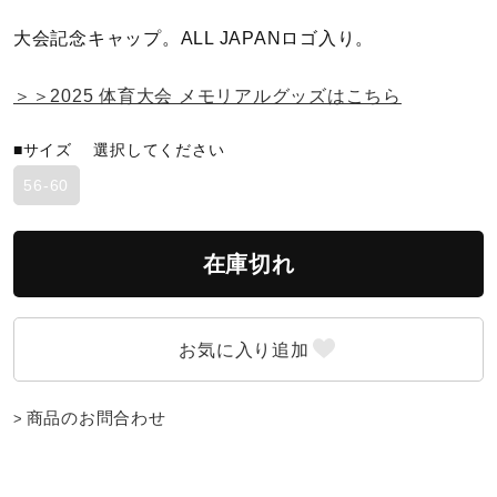
大会記念キャップ。ALL JAPANロゴ入り。
陸上競技
＞＞2025 体育大会 メモリアルグッズはこちら
卓球
■サイズ
選択してください
56-60
ソフトボール
在庫切れ
柔道
ウィンタースポーツ
商品のお問合わせ
ワーキング