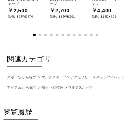
ャップ
ップ
ンツ
￥2,500
￥2,700
￥4,400
品番:
32JWD470
品番:
32JWBZ61
品番:
32JDX401
関連カテゴリ
スポーツから探す
マルチスポーツ
アクセサリー
キャップ／ハット
アイテムから探す
帽子
競技用
マルチスポーツ
閲覧履歴