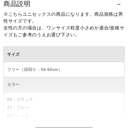
商品説明
ウォーキングシューズ
※こちらユニセックスの商品になります。商品規格は男
性サイズです。
女性の方の場合は、ワンサイズ程度小さめか適合/規格サ
ライフスタイルグッズ
イズもご参考のうえお選び下さい。
インナー
サイズ
フリー（頭回り：56-60cm）
寝具／ミズノスリープ
カラー
アウトドア／レイン
09：ブラック
22：ブルー
サポーター
62：レッド