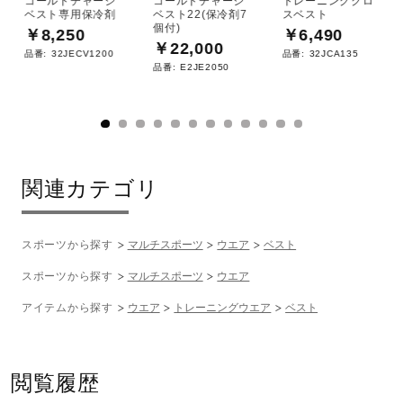
コールドチャージ
コールドチャージ
トレーニングクロ
ベスト専用保冷剤
ベスト22(保冷剤7
スベスト
個付)
￥8,250
￥6,490
￥22,000
品番:
32JECV1200
品番:
32JCA135
品番:
E2JE2050
関連カテゴリ
スポーツから探す
マルチスポーツ
ウエア
ベスト
スポーツから探す
マルチスポーツ
ウエア
アイテムから探す
ウエア
トレーニングウエア
ベスト
閲覧履歴