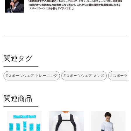
関連タグ
#スポーツウエア トレーニング
#スポーツウエア メンズ
#スポーツ
関連商品