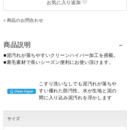
ウォーキングシューズ
商品のお問合わせ
ライフスタイルグッズ
商品説明
インナー
■泥汚れが落ちやすいクリーンハイパー加工を搭載。
■裏毛素材で長いシーズン便利にお使い頂けます。
寝具／ミズノスリープ
こすり洗いなしでも泥汚れが落ちや
すい優れた防汚性。水が生地と泥の
アウトドア／レイン
間に入り込み泥汚れを浮かします
サポーター
サイズ