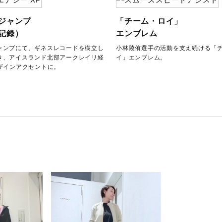
ジャンプ
「チーム・ロイ」
記録）
エンブレム
ャンプにて、ギネスレコードを樹立し
小林陵侑選手の活動を支え続ける「
き、アイスランド北部アークレイリ経
イ」エンブレム。
デザインアクセントに。