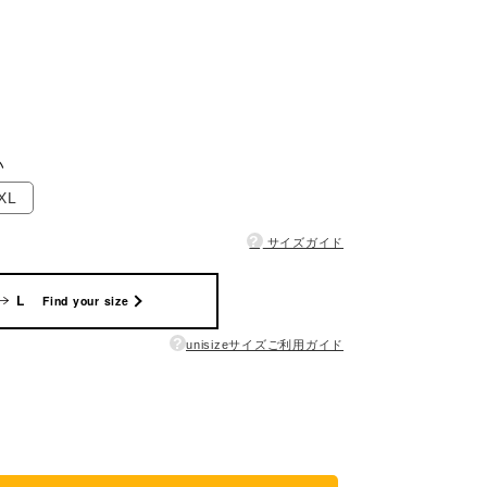
い
XL
?
サイズガイド
L
Find your size
?
unisizeサイズご利用ガイド