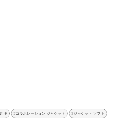
 起毛
#コラボレーション ジャケット
#ジャケット ソフト