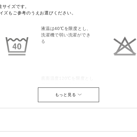
性サイズです。
サイズもご参考のうえお選びください。
液温は40℃を限度とし、
洗濯機で弱い洗濯ができ
る
底面温度120℃を限度とし
てアイロン仕上げができ
る