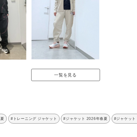
一覧を見る
 夏
#トレーニング ジャケット
#ジャケット 2026年春夏
#ジャケット