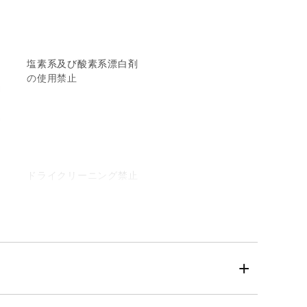
塩素系及び酸素系漂白剤
の使用禁止
ドライクリーニング禁止