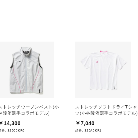
ストレッチウーブンベスト(小
ストレッチソフトドライTシャ
林陵侑選手コラボモデル)
ツ(小林陵侑選手コラボモデル)
￥14,300
￥7,040
品番:
32JC6KR6
品番:
32JA6KR1