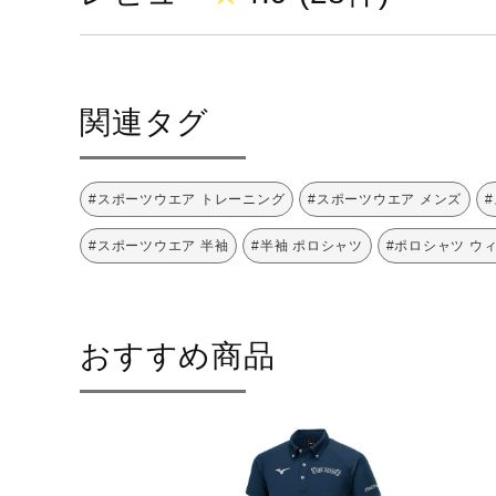
関連タグ
#スポーツウエア トレーニング
#スポーツウエア メンズ
#スポーツウエア 半袖
#半袖 ポロシャツ
#ポロシャツ ウ
おすすめ商品