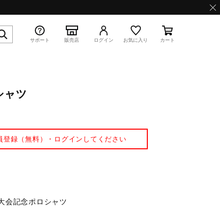
サポート
販売店
ログイン
お気に入り
カート
シャツ
特集
員登録（無料）・ログインしてください
WAVE PROPHECY 13.2
全国大会記念ポロシャツ