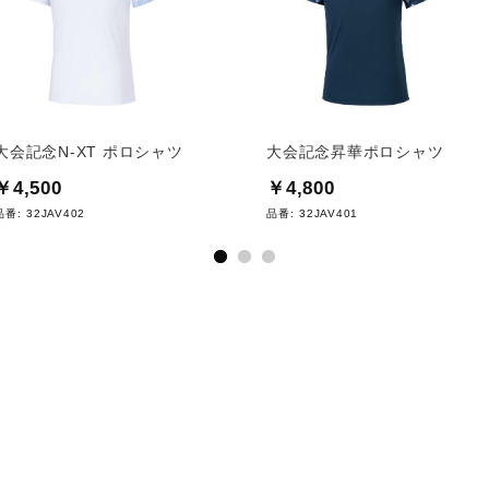
大会記念N-XT ポロシャツ
大会記念昇華ポロシャツ
￥4,500
￥4,800
品番:
32JAV402
品番:
32JAV401