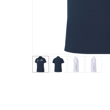
テニス／ソフトテニス
バドミントン
陸上競技
卓球
ソフトボール
柔道
ウィンタースポーツ
ワーキング
ウォーキングシューズ
ライフスタイルグッズ
インナー
寝具／ミズノスリープ