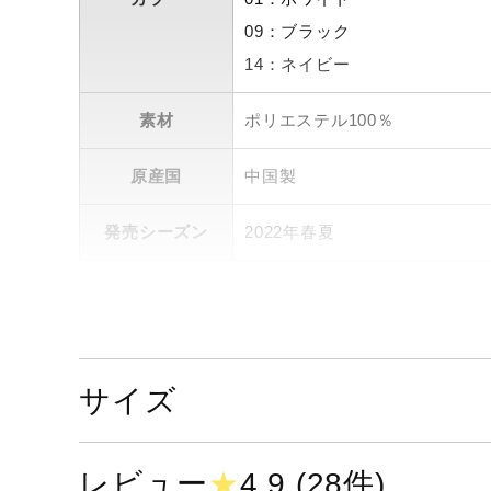
09：ブラック
14：ネイビー
素材
ポリエステル100％
原産国
中国製
発売シーズン
2022年春夏
サイズ
レビュー
★
4.9 (28件)