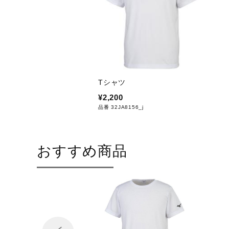
Tシャツ
¥2,200
品番 32JA8156_j
おすすめ商品