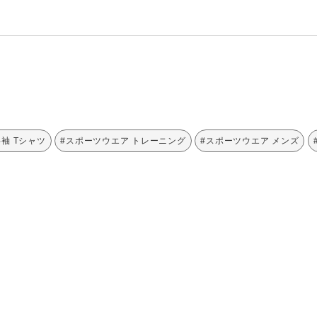
半袖 Tシャツ
#スポーツウエア トレーニング
#スポーツウエア メンズ