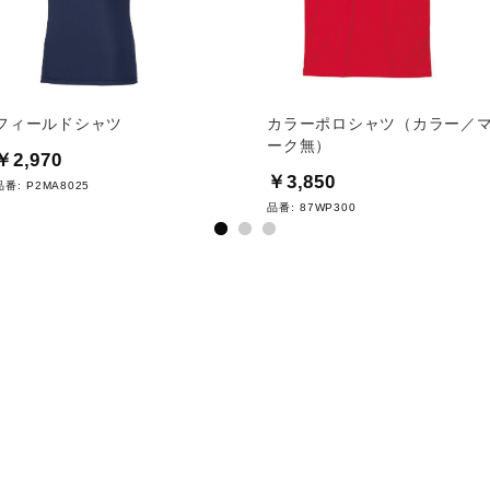
フィールドシャツ
カラーポロシャツ（カラー／
ーク無）
￥2,970
￥3,850
品番:
P2MA8025
品番:
87WP300