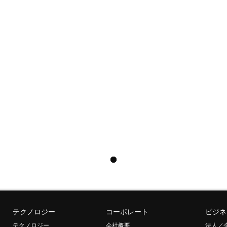
テクノロジー
コーポレート
ビジネ
テクノロジー
会社概要
法人／