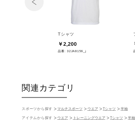
Prev
ルドシャツ
Tシャツ
0
￥2,200
A8125
品番:
32JA8156_j
関連カテゴリ
スポーツから探す
マルチスポーツ
ウエア
Tシャツ
半袖
アイテムから探す
ウエア
トレーニングウエア
Tシャツ
半袖