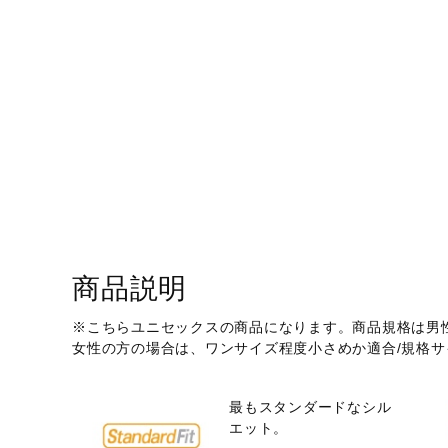
アウトドア／レイン
サポーター
健康／エクササイズ
ジュニア／キッズ
メディカル
コラボ／ライセンス
セール
その他
商品説明
※こちらユニセックスの商品になります。商品規格は男
女性の方の場合は、ワンサイズ程度小さめか適合/規格
最もスタンダードなシル
エット。