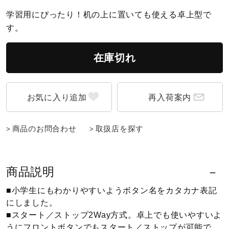
学習用にぴったり！机の上に置いても使える卓上型で
陸上競技
す。
在庫切れ
卓球
再入荷案内
ソフトボール
商品のお問合わせ
取扱店を探す
柔道
商品説明
ウィンタースポーツ
■小学生にもわかりやすいようボタン名をカタカナ表記
にしました。
ワーキング
■スタート／ストップ2Way方式。卓上でも使いやすいよ
うにフロントボタンでもスタート／ストップが可能で