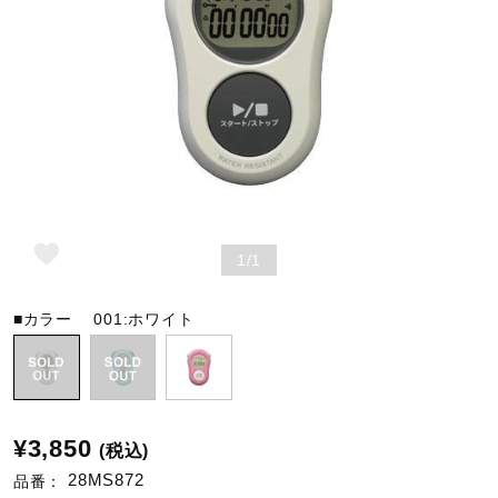
野球
ゴルフ
スイム
1/1
バレーボール
■カラー
001:ホワイト
テニス／ソフトテニス
¥3,850
(税込)
バドミントン
28MS872
品番：