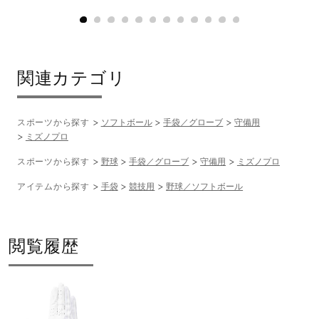
守備用
発売シーズン
関連カテゴリ
2025年春夏
スポーツから探す
ソフトボール
手袋／グローブ
守備用
ミズノプロ
スポーツから探す
野球
手袋／グローブ
守備用
ミズノプロ
アイテムから探す
手袋
競技用
野球／ソフトボール
閲覧履歴