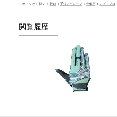
スポーツから探す
野球
手袋／グローブ
守備用
ミズノプロ
閲覧履歴