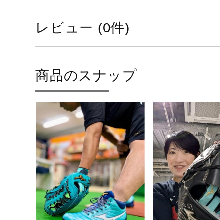
レビュー (0件)
商品のスナップ
手袋のサイズは、手囲いの長さ
手囲いとは、親指の第一関節と
りの長さです。