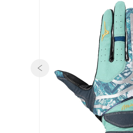
テニス／ソフトテニス
バドミントン
陸上競技
卓球
ソフトボール
柔道
ウィンタースポーツ
ワーキング
ウォーキングシューズ
ライフスタイルグッズ
インナー
寝具／ミズノスリープ