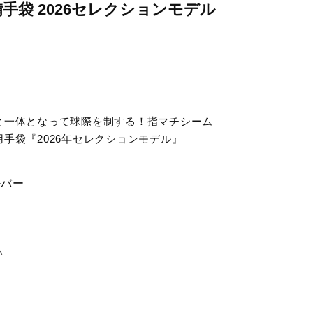
手袋 2026セレクションモデル
と一体となって球際を制する！指マチシーム
手袋『2026年セレクションモデル』
ルバー
い