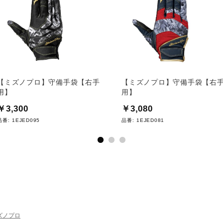
【ミズノプロ】守備手袋【右手
【ミズノプロ】守備手袋【右
用】
用】
￥3,300
￥3,080
品番:
1EJED095
品番:
1EJED081
ズノプロ