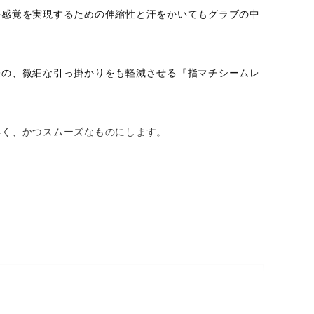
手感覚を実現するための伸縮性と汗をかいてもグラブの中
際の、微細な引っ掛かりをも軽減させる『指マチシームレ
早く、かつスムーズなものにします。