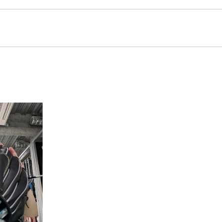
が目安となります。
ほぼ同位置にある生命線の始点と、小指の付け根と手首を結んだ