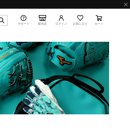
サポート
販売店
ログイン
お気に入り
カート
特集
WAVE PROPHECY 13.2