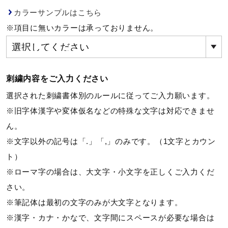
健康／エクササイズ
カラーサンプルはこちら
※項目に無いカラーは承っておりません。
ジュニア／キッズ
刺繍内容をご入力ください
メディカル
選択された刺繍書体別のルールに従ってご入力願います。
※旧字体漢字や変体仮名などの特殊な文字は対応できませ
コラボ／ライセンス
ん。
※文字以外の記号は「.」「,」のみです。（1文字とカウン
ト）
セール
※ローマ字の場合は、大文字・小文字を正しくご入力くだ
さい。
その他
※筆記体は最初の文字のみが大文字となります。
※漢字・カナ・かなで、文字間にスペースが必要な場合は