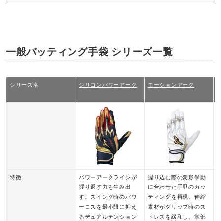
一般バッティング手袋 シリーズ一覧
シリーズ名
シリコンパワーアーク
モーションアーク
特徴
パワーアークラインが
握り込む際の変形挙動
握り返す力を生み出
に合わせた手甲のカッ
す。スイング時のパワ
ティングを再現。伸縮
ーロスを最小限に抑え
素材がグリップ時のス
るデュアルテンション
トレスを緩和し、掌部