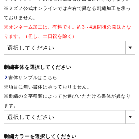
※ミズノ公式オンラインでは左右で異なる刺繍加工を承っ
ウォーキングシューズ
ておりません。
※オンネーム加工は、有料です。約3～4週間後の発送とな
ライフスタイルグッズ
ります。（但し、土日祝を除く）
インナー
刺繍書体を選択してください
書体サンプルはこちら
寝具／ミズノスリープ
※項目に無い書体は承っておりません。
※刺繍の文字種類によってお選びいただける書体が異なり
アウトドア／レイン
ます。
サポーター
刺繍カラーを選択してください