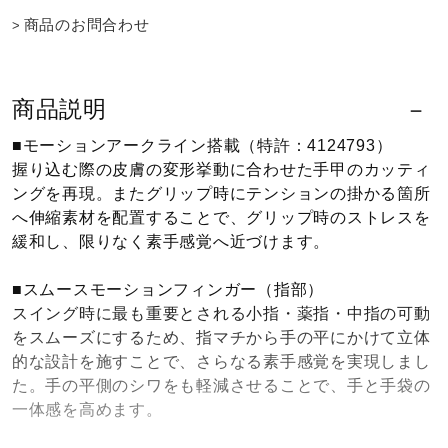
商品のお問合わせ
商品説明
■モーションアークライン搭載（特許：4124793）
握り込む際の皮膚の変形挙動に合わせた手甲のカッティ
ングを再現。またグリップ時にテンションの掛かる箇所
へ伸縮素材を配置することで、グリップ時のストレスを
緩和し、限りなく素手感覚へ近づけます。
■スムースモーションフィンガー（指部）
スイング時に最も重要とされる小指・薬指・中指の可動
をスムーズにするため、指マチから手の平にかけて立体
的な設計を施すことで、さらなる素手感覚を実現しまし
た。手の平側のシワをも軽減させることで、手と手袋の
一体感を高めます。