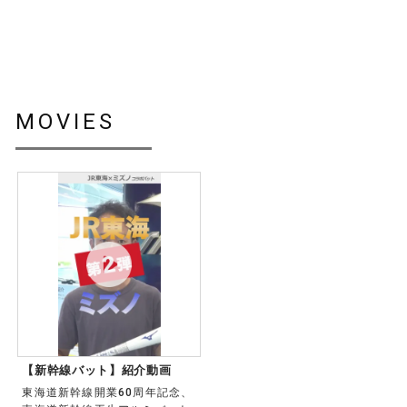
MOVIES
【新幹線バット】紹介動画
東海道新幹線開業60周年記念、