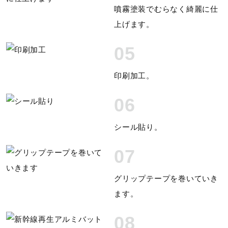
噴霧塗装でむらなく綺麗に仕
上げます。
05
印刷加工。
06
シール貼り。
07
グリップテープを巻いていき
ます。
08