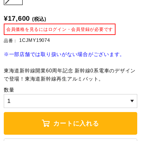
陸上競技
¥17,600
(税込)
会員価格を見るにはログイン・会員登録が必要です
卓球
1CJMY19074
品番：
※一部店舗では取り扱いがない場合がございます。
ソフトボール
東海道新幹線開業60周年記念 新幹線0系電車のデザイン
で登場！東海道新幹線再生アルミバット。
柔道
数量
ウィンタースポーツ
カートに入れる
ワーキング