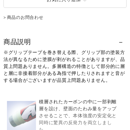
ウォーキングシューズ
商品のお問合わせ
ライフスタイルグッズ
商品説明
※グリップテープを巻き替える際、グリップ部の塗装方
インナー
法が異なるために塗膜が剥がれることがありますが、品
質上問題ありません。多層構造の特徴として部分的に層
と層に非接着部分がある為指で押したりされますと音が
寝具／ミズノスリープ
する場合がございますが品質上問題ありません。
アウトドア／レイン
積層されたカーボンの中に一部剥離
層を設け、壁面のたわみ量をアップ
させることで、本体強度の安定化と
サポーター
同時に驚異の反発力を両立しまし
た。