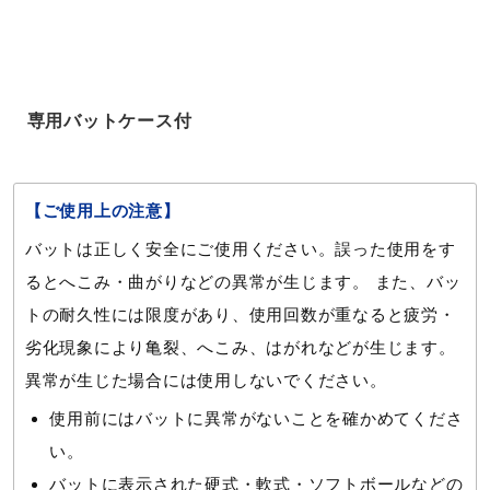
付属品
専用バットケース付き（中国製）
専用バットケース付
発売シーズン
【ご使用上の注意】
2025年春夏
バットは正しく安全にご使用ください。誤った使用をす
るとへこみ・曲がりなどの異常が生じます。 また、バッ
トの耐久性には限度があり、使用回数が重なると疲労・
劣化現象により亀裂、へこみ、はがれなどが生じます。
異常が生じた場合には使用しないでください。
使用前にはバットに異常がないことを確かめてくださ
い。
バットに表示された硬式・軟式・ソフトボールなどの