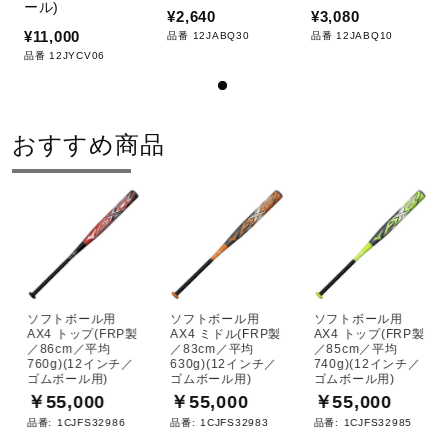
ール)
¥2,640
¥3,080
¥11,000
品番 12JABQ30
品番 12JABQ10
品番 12JYCV06
おすすめ商品
ソフトボール用
ソフトボール用
ソフトボール用
AX4 トップ(FRP製
AX4 ミドル(FRP製
AX4 トップ(FRP製
／86cm／平均
／83cm／平均
／85cm／平均
760g)(12インチ／
630g)(12インチ／
740g)(12インチ／
ゴムボール用)
ゴムボール用)
ゴムボール用)
￥55,000
￥55,000
￥55,000
品番:
1CJFS32986
品番:
1CJFS32983
品番:
1CJFS32985