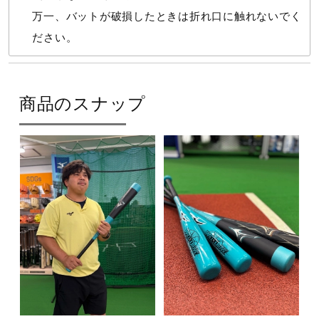
万一、バットが破損したときは折れ口に触れないでく
バランス
ださい。
トップバランス（ロングヒッター向き）
バットのバランスを先端におき、ボールに負けないヘッドの
効いたスイングを可能にします。
商品のスナップ
発売シーズン
2026年秋冬