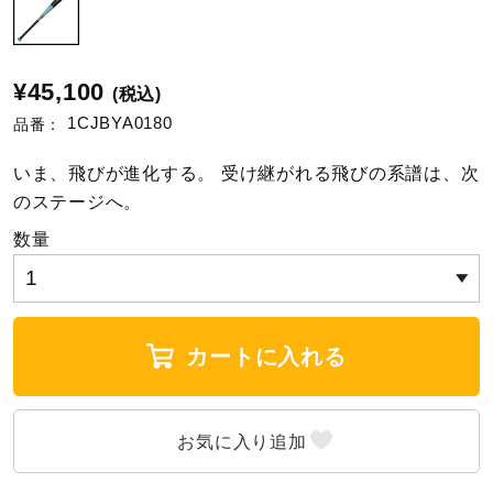
陸上競技
¥45,100
(税込)
1CJBYA0180
品番：
卓球
いま、飛びが進化する。 受け継がれる飛びの系譜は、次
のステージへ。
ソフトボール
数量
柔道
カートに入れる
ウィンタースポーツ
ワーキング