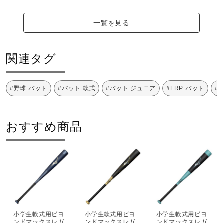
一覧を見る
関連タグ
#野球 バット
#バット 軟式
#バット ジュニア
#FRP バット
#
おすすめ商品
小学生軟式用ビヨ
小学生軟式用ビヨ
小学生軟式用ビヨ
ンドマックスレガ
ンドマックスレガ
ンドマックスレガ