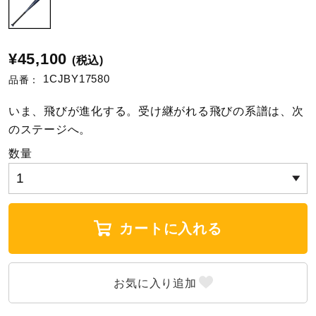
陸上競技
¥45,100
(税込)
1CJBY17580
品番：
卓球
いま、飛びが進化する。受け継がれる飛びの系譜は、次
のステージへ。
ソフトボール
数量
柔道
カートに入れる
ウィンタースポーツ
ワーキング