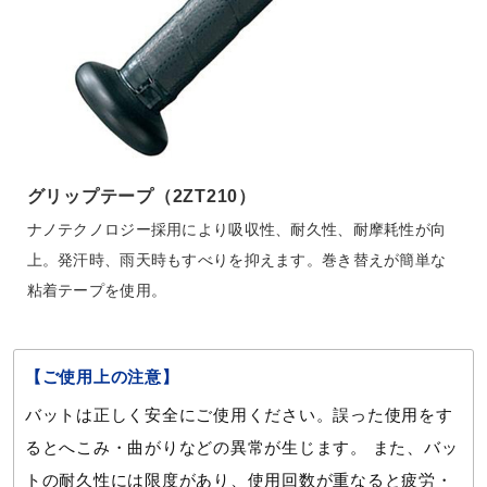
グリップテープ（2ZT210）
ナノテクノロジー採用により吸収性、耐久性、耐摩耗性が向
上。発汗時、雨天時もすべりを抑えます。巻き替えが簡単な
粘着テープを使用。
【ご使用上の注意】
バットは正しく安全にご使用ください。誤った使用をす
るとへこみ・曲がりなどの異常が生じます。 また、バッ
トの耐久性には限度があり、使用回数が重なると疲労・