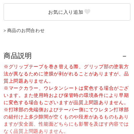
ウォーキングシューズ
商品のお問合わせ
ライフスタイルグッズ
インナー
商品説明
※グリップテープを巻き替える際、グリップ部の塗装方
法が異なるために塗膜が剥がれることがありますが、品
寝具／ミズノスリープ
質上問題ありません。
※マークカラー、ウレタンシートは変色する場合がござ
います。また使用時および保管時の環境条件により早期
アウトドア／レイン
に変色する場合もございますが品質上問題ありません。
※打球部の先端側およびテーパー側にてウレタン打球部
の組付け上多少隙間が空くものや段差があるものもあり
サポーター
ますが安全面、性能面どちらにも影響を及ぼす内容では
なく品質上問題ありません。