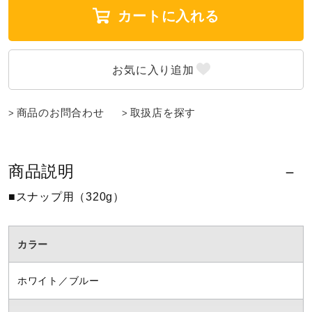
カートに入れる
陸上競技
卓球
商品のお問合わせ
取扱店を探す
ソフトボール
商品説明
柔道
■スナップ用（320g）
ウィンタースポーツ
カラー
ホワイト／ブルー
ワーキング