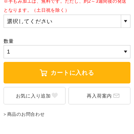
※手もみ加工は、無料です。ただし、約2～3週間後の発送
となります。（土日祝を除く）
ウォーキングシューズ
ライフスタイルグッズ
数量
インナー
カートに入れる
寝具／ミズノスリープ
再入荷案内
アウトドア／レイン
商品のお問合わせ
サポーター