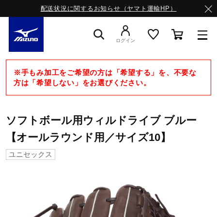
配送状況に関するお知らせ（ヤマト運輸HP）
ログイン
スニーカー
※手もみ加工をご希望の方は「希望する」を、不要な
方は「希望しない」をお選びください。
ライフスタイルウエア
ソフトボール用ウィルドライブ ブルー
【オールラウンド用／サイズ10】
ランニング
ユニセックス
サッカー／フットサル
トレーニング