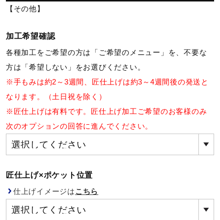
【その他】
ウォーキングシューズ
加工希望確認
各種加工をご希望の方は「ご希望のメニュー」を、不要な
ライフスタイルグッズ
方は「希望しない」をお選びください。
※手もみは約2～3週間、匠仕上げは約3～4週間後の発送と
インナー
なります。（土日祝を除く）
※匠仕上げは有料です。匠仕上げ加工ご希望のお客様のみ
寝具／ミズノスリープ
次のオプションの回答に進んでください。
アウトドア／レイン
匠仕上げ×ポケット位置
仕上げイメージは
こちら
サポーター