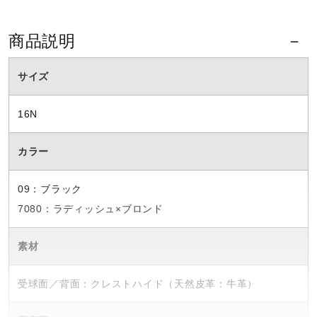
商品説明
サイズ
16N
カラー
09：ブラック
7080：ラディッシュ×ブロンド
素材
受球面／背面：クレストハイド（天然皮革：牛革）