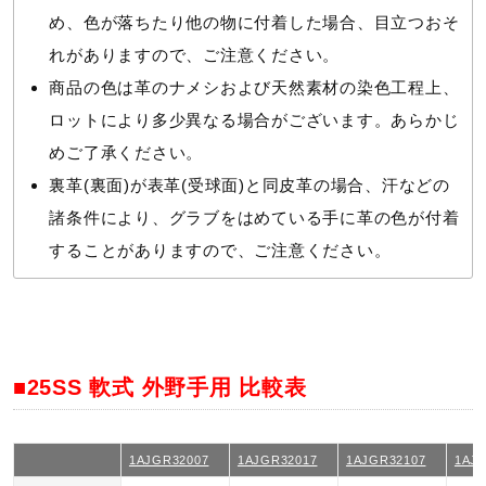
め、色が落ちたり他の物に付着した場合、目立つおそ
れがありますので、ご注意ください。
商品の色は革のナメシおよび天然素材の染色工程上、
ロットにより多少異なる場合がございます。あらかじ
めご了承ください。
裏革(裏面)が表革(受球面)と同皮革の場合、汗などの
諸条件により、グラブをはめている手に革の色が付着
することがありますので、ご注意ください。
■25SS 軟式 外野手用 比較表
1AJGR32007
1AJGR32017
1AJGR32107
1AJ