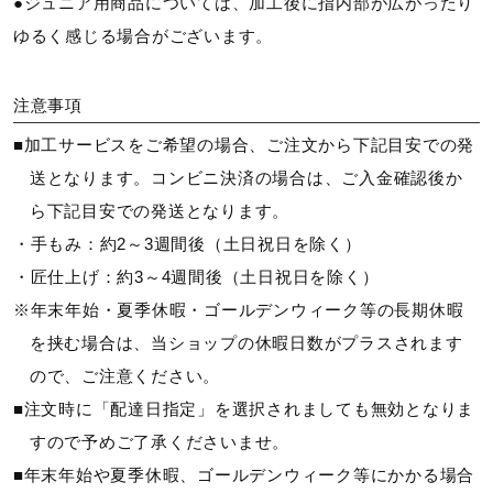
●ジュニア用商品については、加工後に指内部が広がったり
ゆるく感じる場合がございます。
注意事項
■加工サービスをご希望の場合、ご注文から下記目安での発
送となります。コンビニ決済の場合は、ご入金確認後か
ら下記目安での発送となります。
・手もみ：約2～3週間後（土日祝日を除く）
・匠仕上げ：約3～4週間後（土日祝日を除く）
※年末年始・夏季休暇・ゴールデンウィーク等の長期休暇
を挟む場合は、当ショップの休暇日数がプラスされます
ので、ご注意ください。
■注文時に「配達日指定」を選択されましても無効となりま
すので予めご了承くださいませ。
■年末年始や夏季休暇、ゴールデンウィーク等にかかる場合