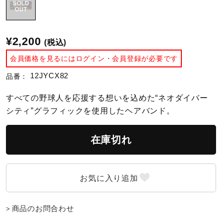
陸上競技
¥2,200
(税込)
会員価格を見るにはログイン・会員登録が必要です
卓球
12JYCX82
品番：
ソフトボール
すべての野球人を応援する想いを込めた“ネオダイバー
シティ”グラフィックを使用したヘアバンド。
柔道
在庫切れ
ウィンタースポーツ
ワーキング
商品のお問合わせ