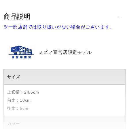
ウォーキングシューズ
商品説明
※一部店舗では取り扱いがない場合がございます。
ライフスタイルグッズ
インナー
ミズノ直営店限定モデル
寝具／ミズノスリープ
サイズ
上辺幅：24.5cm
アウトドア／レイン
前丈：10cm
後丈：5cm
サポーター
カラー