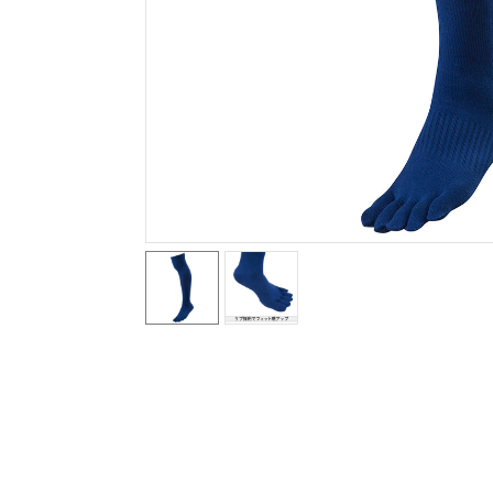
テニス／ソフトテニス
バドミントン
陸上競技
卓球
ソフトボール
柔道
ウィンタースポーツ
ワーキング
ウォーキングシューズ
ライフスタイルグッズ
インナー
寝具／ミズノスリープ