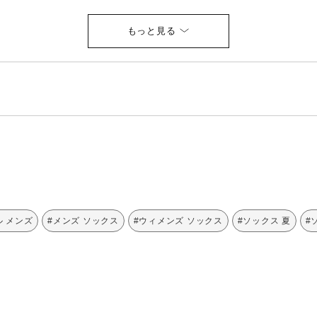
ル メンズ
#メンズ ソックス
#ウィメンズ ソックス
#ソックス 夏
#