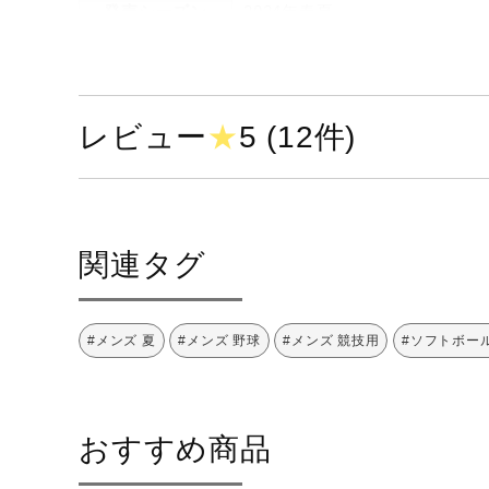
発売シーズン
2024年春夏
レビュー
★
5 (12件)
関連タグ
#メンズ 夏
#メンズ 野球
#メンズ 競技用
#ソフトボー
おすすめ商品