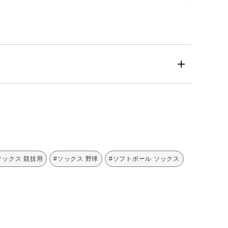
ソックス 競技用
#ソックス 野球
#ソフトボール ソックス