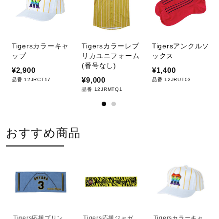
サポート
直営店一覧
Tigersカラーキャ
Tigersカラーレプ
Tigersアンクルソ
ップ
リカユニフォーム
ックス
(番号なし)
¥2,900
¥1,400
取扱店一覧
¥9,000
品番 12JRCT17
品番 12JRUT03
品番 12JRMTQ1
おすすめ商品
Tigers応援プリン
Tigers応援ジャガ
Tigersカラーキャ