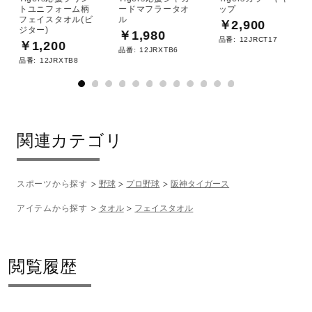
トユニフォーム柄
ードマフラータオ
ップ
フェイスタオル(ビ
ル
￥2,900
ジター)
￥1,980
品番:
12JRCT17
￥1,200
品番:
12JRXTB6
品番:
12JRXTB8
関連カテゴリ
スポーツから探す
野球
プロ野球
阪神タイガース
アイテムから探す
タオル
フェイスタオル
閲覧履歴