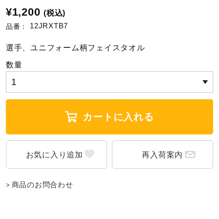
¥1,200
(税込)
陸上競技
12JRXTB7
品番：
選手、ユニフォーム柄フェイスタオル
卓球
数量
ソフトボール
カートに入れる
柔道
再入荷案内
ウィンタースポーツ
商品のお問合わせ
ワーキング