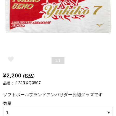
野球
ゴルフ
スイム
1/1
バレーボール
¥2,200
(税込)
12JRXQ0807
品番：
テニス／ソフトテニス
ソフトボールブランドアンバサダー公認グッズです
数量
バドミントン