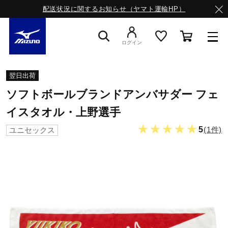
配送状況に関するお知らせ（ヤマト運輸HP）
ログイン
スニーカー
翌日出荷
ソフトボールブランドアンバサダー フェ
ライフスタイルウエア
イスタオル・上野選手
★★★★★
5
(1件)
ユニセックス
ランニング
サッカー／フットサル
トレーニング