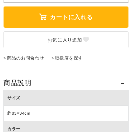
陸上競技
カートに入れる
卓球
ソフトボール
商品のお問合わせ
取扱店を探す
柔道
商品説明
サイズ
ウィンタースポーツ
約83×34cm
ワーキング
カラー