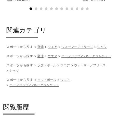
品番:
12JEBW77
品番:
12JFBW77
関連カテゴリ
スポーツから探す
野球
ウエア
ウォーマー／フリース
シャツ
スポーツから探す
野球
ウエア
ハーフジップ／Vネックジャケット
スポーツから探す
ソフトボール
ウエア
ウォーマー／フリース
シャツ
スポーツから探す
ソフトボール
ウエア
ハーフジップ／Vネックジャケット
閲覧履歴