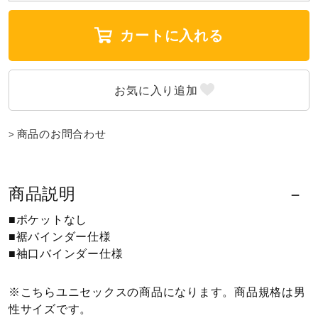
ウォーキングシューズ
カートに入れる
ライフスタイルグッズ
インナー
商品のお問合わせ
寝具／ミズノスリープ
商品説明
■ポケットなし
アウトドア／レイン
■裾バインダー仕様
■袖口バインダー仕様
サポーター
※こちらユニセックスの商品になります。商品規格は男
性サイズです。