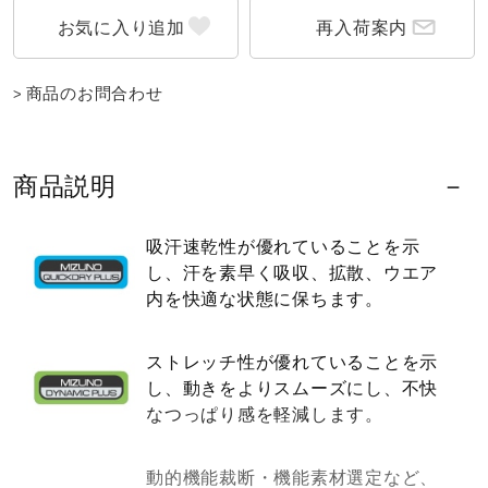
再入荷案内
ウォーキングシューズ
商品のお問合わせ
ライフスタイルグッズ
商品説明
インナー
吸汗速乾性が優れていることを示
し、汗を素早く吸収、拡散、ウエア
寝具／ミズノスリープ
内を快適な状態に保ちます。
アウトドア／レイン
ストレッチ性が優れていることを示
し、動きをよりスムーズにし、不快
なつっぱり感を軽減します。
サポーター
動的機能裁断・機能素材選定など、