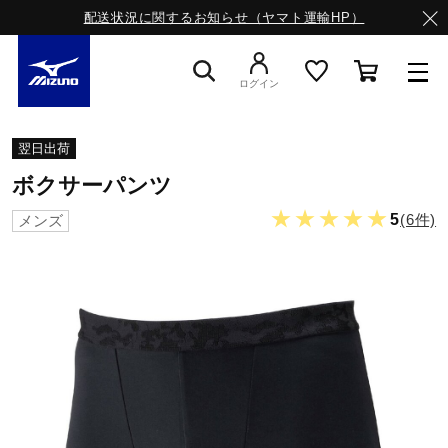
配送状況に関するお知らせ（ヤマト運輸HP）
ログイン
スニーカー
翌日出荷
ボクサーパンツ
ライフスタイルウエア
★★★★★
5
(6件)
メンズ
ランニング
サッカー／フットサル
トレーニング