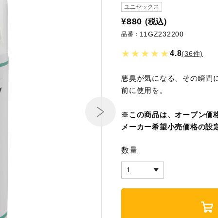
ユニセックス
¥880
(税込)
11GZ232200
品番：
★★★★★
4.8
(36件)
悪臭が気になる、その瞬間
前に使用を。
※この商品は、オープン価
メーカー希望小売価格の設
数量