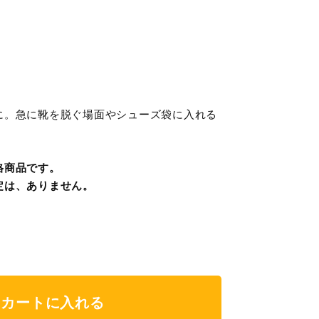
に。急に靴を脱ぐ場面やシューズ袋に入れる
格商品です。
定は、ありません。
カートに入れる