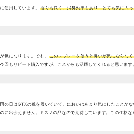
靴に使用しています。
香りも良く、消臭効果もあり、とても気に入っ
いが気になります。でも、
このスプレーを使うと臭いが気にならなく
。今回もリピート購入ですが、これからも活躍してくれると思います
雨の日はGTXの靴を履いていて、においはあまり気にしたことが
ものに出会えません。ミズノの品なので期待しています。この価格な