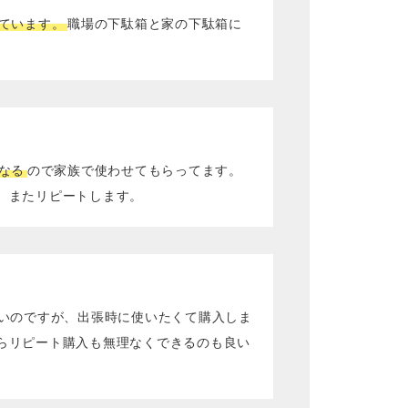
ています。
職場の下駄箱と家の下駄箱に
なる
ので家族で使わせてもらってます。
。またリピートします。
ないのですが、出張時に使いたくて購入しま
らリピート購入も無理なくできるのも良い