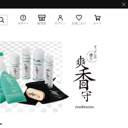
サポート
販売店
ログイン
お気に入り
カート
特集
WAVE PROPHECY 13.2
ー