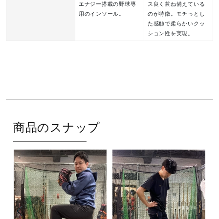
エナジー搭載の野球専
ス良く兼ね備えている
用のインソール。
のが特徴。モチっとし
た感触で柔らかいクッ
ション性を実現。
商品のスナップ