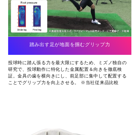
踏み出す足が地面を掴むグリップ力
投球時に踏ん張る力を最大限にするため、ミズノ独自の
研究で、投球動作に特化した金属配置＆向きを徹底検
証。金具の歯を横向きにし、前足部に集中して配置する
ことでグリップ力を向上させる。 ※当社従来品比較
POINT