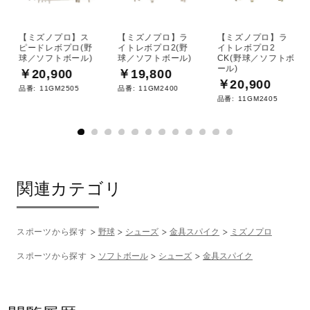
【ミズノプロ】ス
【ミズノプロ】ラ
【ミズノプロ】ラ
ピードレボプロ(野
イトレボプロ2(野
イトレボプロ2
球／ソフトボール)
球／ソフトボール)
CK(野球／ソフトボ
ール)
￥20,900
￥19,800
￥20,900
品番:
11GM2505
品番:
11GM2400
品番:
11GM2405
関連カテゴリ
スポーツから探す
野球
シューズ
金具スパイク
ミズノプロ
スポーツから探す
ソフトボール
シューズ
金具スパイク