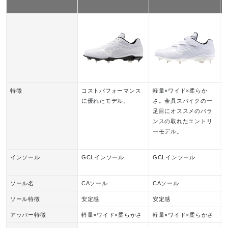
特徴
コストパフォーマンス
軽量×ワイド×柔らか
に優れたモデル。
さ。金具スパイクの一
足目にオススメのバラ
ンスの取れたエントリ
ーモデル。
インソール
GCLインソール
GCLインソール
ソール名
CAソール
CAソール
ソール特徴
安定感
安定感
アッパー特徴
軽量×ワイド×柔らかさ
軽量×ワイド×柔らかさ