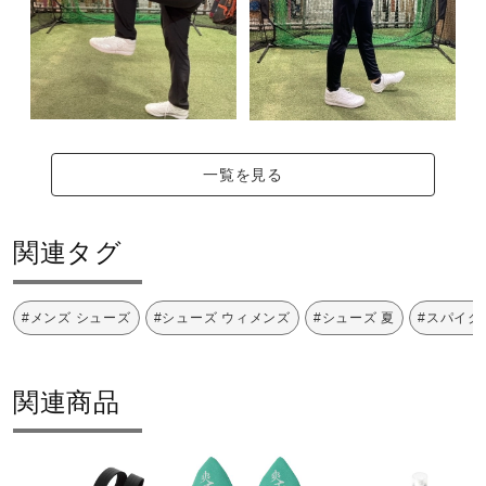
一覧を見る
関連タグ
#メンズ シューズ
#シューズ ウィメンズ
#シューズ 夏
#スパイク
関連商品