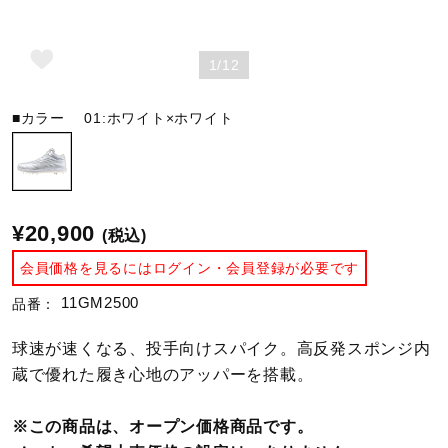
陸上競技
1/12
■カラー
01:ホワイト×ホワイト
卓球
ソフトボール
¥20,900
(税込)
柔道
会員価格を見るにはログイン・会員登録が必要です
11GM2500
品番：
ウィンタースポーツ
球速が速くなる、投手向けスパイク。高反発スポンジ内
蔵で優れた履き心地のアッパーを搭載。
ワーキング
※この商品は、オープン価格商品です。