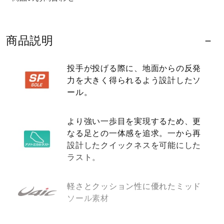
健康／エクササイズ
商品説明
ジュニア／キッズ
投手が投げる際に、地面からの反発
力を大きく得られるよう設計したソ
メディカル
ール。
コラボ／ライセンス
より強い一歩目を実現するため、更
なる足との一体感を追求。一から再
設計したクイックネスを可能にした
セール
ラスト。
軽さとクッション性に優れたミッド
その他
ソール素材