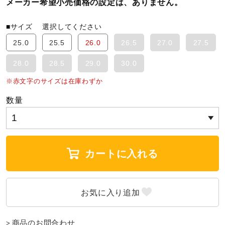
メーカー希望小売価格の設定は、ありません。
ウォーキングシューズ
■サイズ
選択してください
25.0
25.5
26.0
26.5
27.0
27.5
ライフスタイルグッズ
28.0
28.5
29.0
30.0
※赤文字のサイズは在庫わずか
インナー
数量
寝具／ミズノスリープ
カートに入れる
アウトドア／レイン
サポーター
商品のお問合わせ