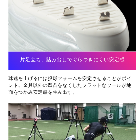
発売シーズン
2025年春夏
片足立ち、踏み出しでぐらつきにくい安定感
球速を上げるには投球フォームを安定させることがポイ
ント。金具以外の凹凸をなくしたフラットなソールが地
面をつかみ安定感を生み出す。