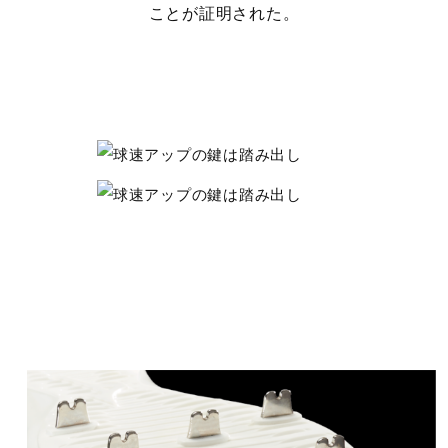
スパイク・スタッド・ピン
ことが証明された。
金属（金具固定式）
付属品
シューズ袋
ソール特徴
SPソール
サステナビリティ
材料：インソール表面のテキスタイルに90％以上のリサイ
クル素材を使用。