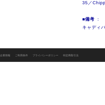
35／Chip
■備考
：
キャディ
企業情報
ご利用条件
プライバシーポリシー
特定商取引法