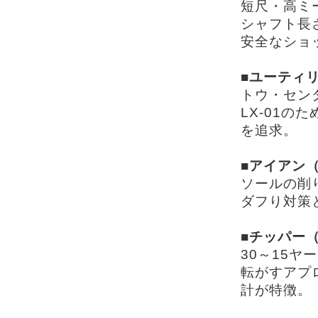
短尺・高ミ
シャフト長
安全なショ
■ユーティリ
トウ・セン
LX-01
を追求。
■アイアン（
ソールの削
ダフり対策
■チッパー（
30～15
転がすアプ
計が特徴。