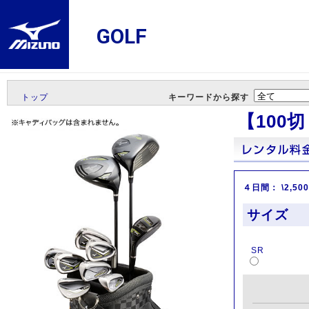
GOLF
トップ
キーワードから探す
【100
４日間： \2,50
サイズ
SR