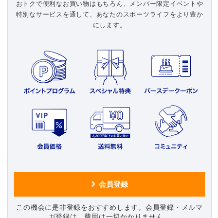
おトクで便利なお買い物はもちろん、メンバー限定イベントや
陸上競技
特別なサービスを通して、あなたのスポーツライフをより豊か
にします。
卓球
ソフトボール
柔道
ウィンタースポーツ
ワーキング
この機会に是非登録をおすすめします。
会員登録・メルマ
ガ登録は、費用は一切かかりません。
ウォーキングシューズ