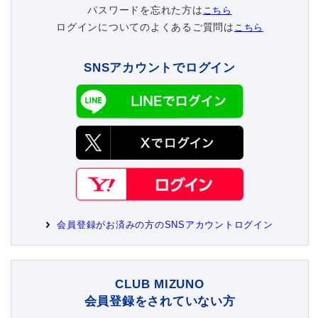
パスワードを忘れた方は
こちら
野球
ログインについてのよくあるご質問は
こちら
SNSアカウントでログイン
ゴルフ
スイム
バレーボール
テニス／ソフトテニス
会員登録がお済みの方のSNSアカウントログイン
バドミントン
CLUB MIZUNO
会員登録をされていない方