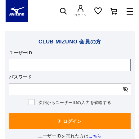
ログイン
スニーカー
CLUB MIZUNO 会員の方
ユーザーID
ライフスタイルウエア
パスワード
ランニング
サッカー／フットサル
次回からユーザーIDの入力を省略する
トレーニング
ユーザーIDを忘れた方は
こちら